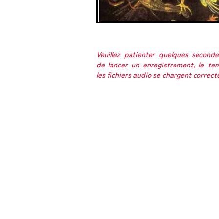
Veuillez patienter quelques second
de lancer un enregistrement, le te
les fichiers audio se chargent correc