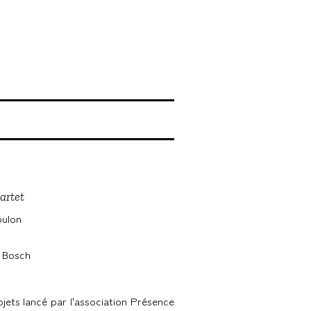
artet
oulon
s Bosch
jets lancé par l'association Présence