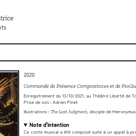
trice
nts
2020
Commande de Présence Compositrices et de ProQu
Enregistrement du 13/10/2021, au Théâtre Liberté de T
Prise de son : Adrien Pinet
Illustrations :
, disciple de Hieronymu
The Last Judgment
Note d'intention
Ce conte musical a été composé suite à un appel à pro