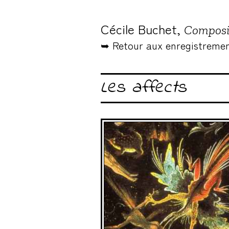
Cécile Buchet,
Composi
➥ Retour aux enregistreme
Les affects