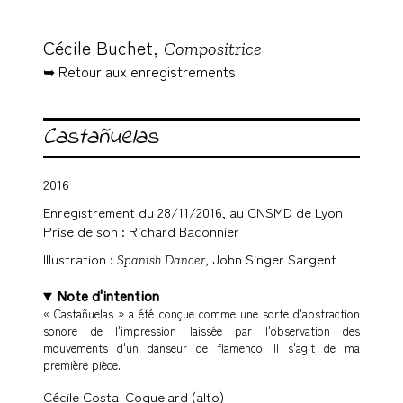
Cécile Buchet,
Compositrice
➥ Retour aux enregistrements
Castañuelas
2016
Enregistrement du 28/11/2016, au CNSMD de Lyon
Prise de son : Richard Baconnier
Illustration :
, John Singer Sargent
Spanish Dancer
Note d'intention
« Castañuelas » a été conçue comme une sorte d'abstraction
sonore de l'impression laissée par l'observation des
mouvements d'un danseur de flamenco. Il s'agit de ma
première pièce.
Cécile Costa-Coquelard (alto)